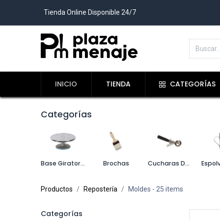
Tienda Online Disponible 24/7
INICIO
TIENDA
CATEGORÍAS
Categorías
Base Giratoria
Brochas
Cucharas De Helado
Productos
Repostería
Moldes
- 25 items
Categorías