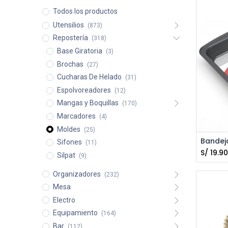
Todos los productos
Utensilios
(873)
Repostería
(318)
Base Giratoria
(3)
Brochas
(27)
Cucharas De Helado
(31)
Espolvoreadores
(12)
Mangas y Boquillas
(170)
Marcadores
(4)
Moldes
(25)
Sifones
(11)
S/
19.90
Silpat
(9)
Organizadores
(232)
Mesa
Electro
Equipamiento
(164)
Bar
(112)