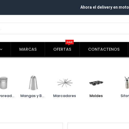
Ahora el delivery en moto
SALE
MARCAS
OFERTAS
CONTACTENOS
Espolvoreadores
Mangas y Boquillas
Marcadores
Moldes
Sifo