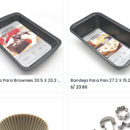
Agregar al Carrito
Agregar al Carrito
Bandeja Para Brownies 30.5 X 20.3 X 4cm PRESS 77108
S/
23.60