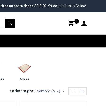
 tiene un costo desde S/10.00.
Válido para Lima y Callao*
0
nes
Silpat
Ordernar por :
Nombre (A-Z)