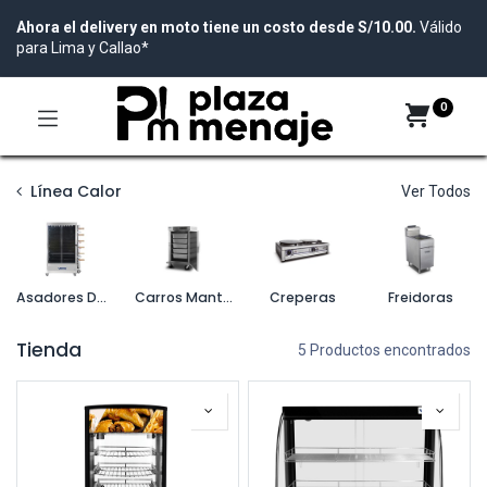
Ahora el delivery en moto tiene un costo desde S/10.00.
Válido
para Lima y Callao*
0
Línea Calor
Ver Todos
Asadores De Pollo
Carros Mantenedores
Creperas
Freidoras
Tienda
5 Productos encontrados