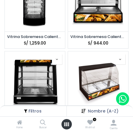
Vitrina Sobremesa Caliente 45cm VENTUS VMCD-1A
Vitrina Sobremesa Caliente 66cm VENTUS VMCD-2
S/
1,259.00
S/
944.00
Filtros
Nombre (A-Z)
Vitrina Sobremesa Caliente 70cm VENTUS VMC-70N
Vitrina Sobremesa Caliente 94cm VENTUS VMCD-3N
0
S/
1,679.00
S/
1,364.00
Home
Buscar
Wishlist
Cuenta