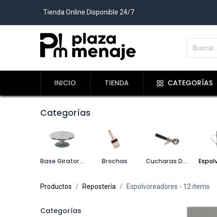
Tienda Online Disponible 24/7
INICIO
TIENDA
CATEGORÍAS
Categorías
Base Giratoria
Brochas
Cucharas De Helado
Productos
Repostería
Espolvoreadores
- 12 items
Categorías