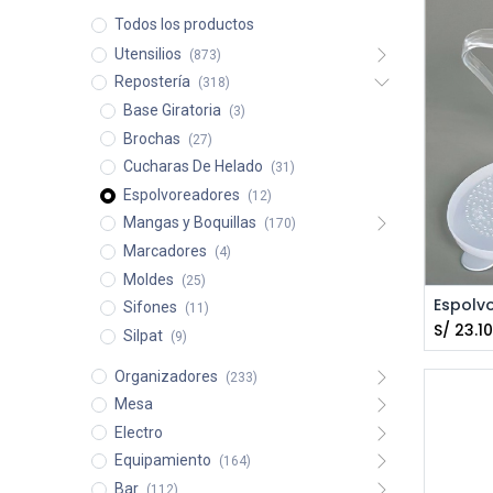
Todos los productos
Utensilios
(873)
Repostería
(318)
Base Giratoria
(3)
Brochas
(27)
Cucharas De Helado
(31)
Espolvoreadores
(12)
Mangas y Boquillas
(170)
Marcadores
(4)
Moldes
(25)
Sifones
(11)
S/
23.10
Silpat
(9)
Organizadores
(233)
Mesa
Electro
Equipamiento
(164)
Bar
(112)