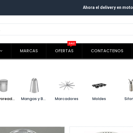
Ahora el delivery en moto
SALE
MARCAS
OFERTAS
CONTACTENOS
Espolvoreadores
Mangas y Boquillas
Marcadores
Moldes
Sifo