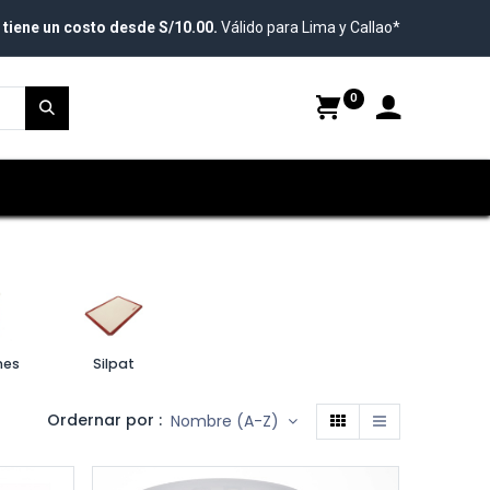
 tiene un costo desde S/10.00.
Válido para Lima y Callao*
0
nes
Silpat
Ordernar por :
Nombre (A-Z)