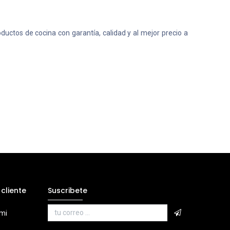
uctos de cocina con garantía, calidad y al mejor precio a
 cliente
Suscribete
 mi