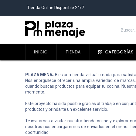
Tienda Online Disponible 24/7
INICIO
TIENDA
CATEGORÍAS
PLAZA MENAJE
es una tienda virtual creada para satisf
Nos enorgullece ofrecer una amplia variedad de marcas, l
cuando buscas productos para equipar tu cocina. Nuestra 
momento.
Este proyecto ha sido posible gracias al trabajo en conju
productos y brindarte un excelente servicio.
Te invitamos a visitar nuestra tienda online y explorar n
nosotros nos encargaremos de enviarlos en el menor tie
oportunidad!.