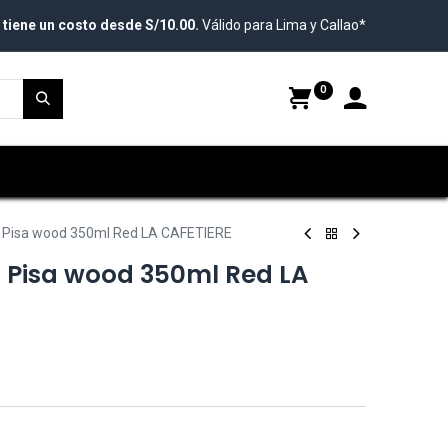
 tiene un costo desde S/10.00.
Válido para Lima y Callao*
0
 Pisa wood 350ml Red LA CAFETIERE
 Pisa wood 350ml Red LA