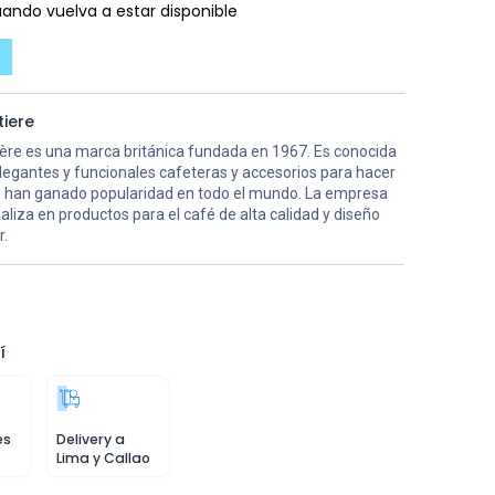
ando vuelva a estar disponible
tiere
ière es una marca británica fundada en 1967. Es conocida
legantes y funcionales cafeteras y accesorios para hacer
e han ganado popularidad en todo el mundo. La empresa
aliza en productos para el café de alta calidad y diseño
r.
í
es
Delivery a
Lima y Callao