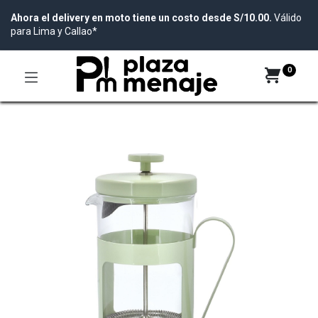
Ahora el delivery en moto tiene un costo desde S/10.00.
Válido
para Lima y Callao*
0