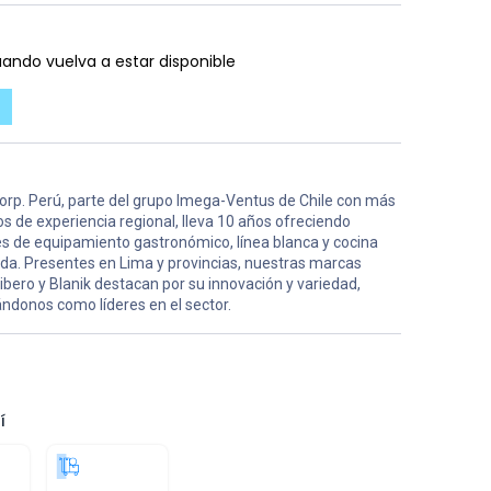
ando vuelva a estar disponible
orp. Perú, parte del grupo Imega-Ventus de Chile con más
s de experiencia regional, lleva 10 años ofreciendo
es de equipamiento gastronómico, línea blanca y cocina
ida. Presentes en Lima y provincias, nuestras marcas
ibero y Blanik destacan por su innovación y variedad,
ndonos como líderes en el sector.
í