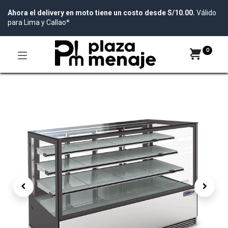
Ahora el delivery en moto tiene un costo desde S/10.00.
Válido
para Lima y Callao*
0