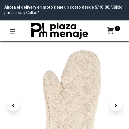
Ahora el delivery en moto tiene un costo desde S/10.00.
Válido
para Lima y Callao*
0