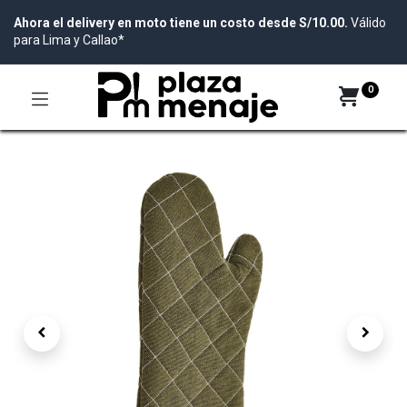
Ahora el delivery en moto tiene un costo desde S/10.00.
Válido
para Lima y Callao*
0