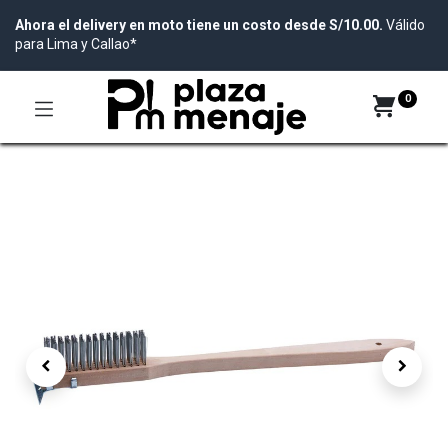
Ahora el delivery en moto tiene un costo desde S/10.00.
Válido
para Lima y Callao*
0