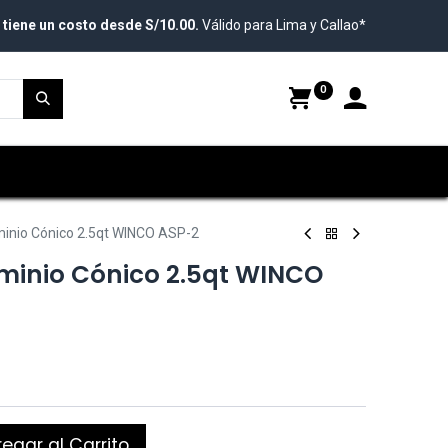
 tiene un costo desde S/10.00.
Válido para Lima y Callao*
0
minio Cónico 2.5qt WINCO ASP-2
minio Cónico 2.5qt WINCO
egar al Carrito