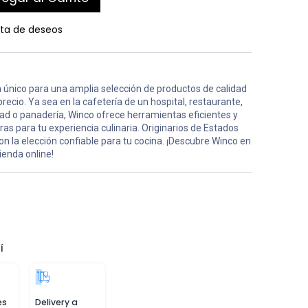
ista de deseos
 único para una amplia selección de productos de calidad
precio. Ya sea en la cafetería de un hospital, restaurante,
ad o panadería, Winco ofrece herramientas eficientes y
ras para tu experiencia culinaria. Originarios de Estados
on la elección confiable para tu cocina. ¡Descubre Winco en
ienda online!
í
es
Delivery a