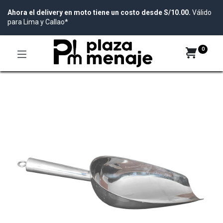
Ahora el delivery en moto tiene un costo desde S/10.00.
Válido
para Lima y Callao*
0