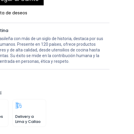
ista de deseos
tina
sileña con más de un siglo de historia, destaca por sus
humanos. Presente en 120 países, ofrece productos
es y de alta calidad, desde utensilios de cocina hasta
tas. Su éxito se mide en la contribución humana y la
entrada en personas, ética y respeto.
í
es
Delivery a
Lima y Callao