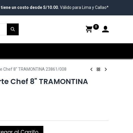
 tiene un costo desde S/10.00.
Válido para Lima y Callao*
0
orte Chef 8" TRAMONTINA 23861/008
orte Chef 8" TRAMONTINA
egar al Carrito