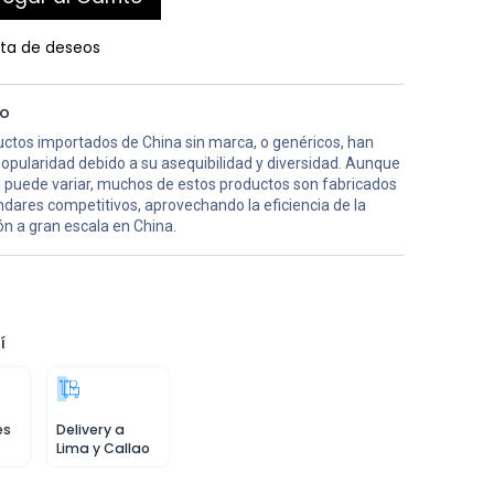
ista de deseos
co
uctos importados de China sin marca, o genéricos, han
opularidad debido a su asequibilidad y diversidad. Aunque
ad puede variar, muchos de estos productos son fabricados
dares competitivos, aprovechando la eficiencia de la
n a gran escala en China.
í
es
Delivery a
Lima y Callao