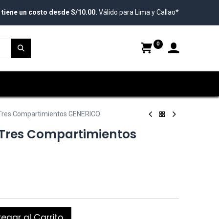
 tiene un costo desde S/10.00.
Válido para Lima y Callao*
0
Tres Compartimientos GENERICO
 Tres Compartimientos
egar al Carrito