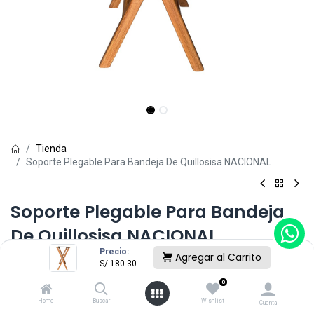
Tienda
Soporte Plegable Para Bandeja De Quillosisa NACIONAL
Soporte Plegable Para Bandeja
De Quillosisa NACIONAL
Precio:
Agregar al Carrito
(0 reseña)
S/
180.30
S/
180.30
0
Home
Buscar
Wishlist
Cuenta