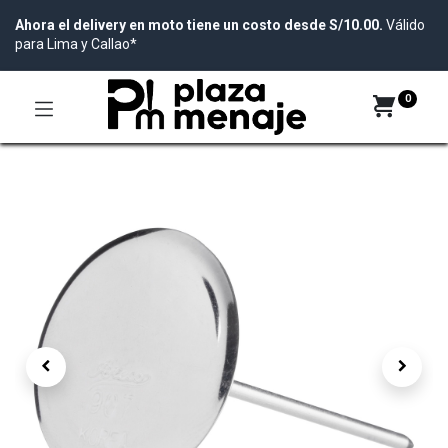
Ahora el delivery en moto tiene un costo desde S/10.00.
Válido
para Lima y Callao*
0