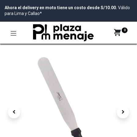
Ahora el delivery en moto tiene un costo desde S/10.00.
Válido
para Lima y Callao*
0