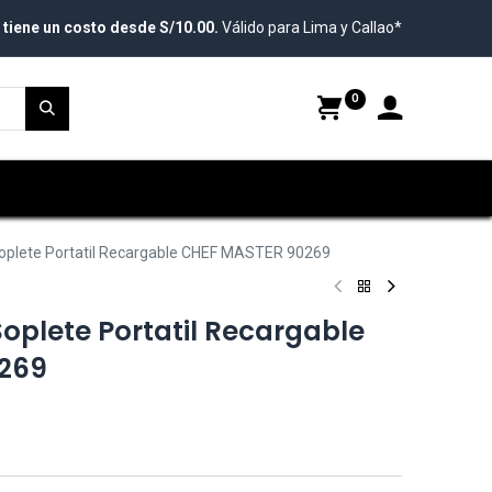
 tiene un costo desde S/10.00.
Válido para Lima y Callao*
0
oplete Portatil Recargable CHEF MASTER 90269
oplete Portatil Recargable
269