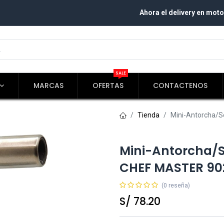
Ahora el delivery en moto
SALE
MARCAS
OFERTAS
CONTACTENOS
Tienda
Mini-Antorcha/S
Mini-Antorcha/S
CHEF MASTER 90
(0 reseña)
S/
78.20