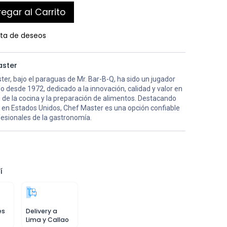
egar al Carrito
ista de deseos
aster
er, bajo el paraguas de Mr. Bar-B-Q, ha sido un jugador
 desde 1972, dedicado a la innovación, calidad y valor en
 de la cocina y la preparación de alimentos. Destacando
n en Estados Unidos, Chef Master es una opción confiable
fesionales de la gastronomía.
í
es
Delivery a
Lima y Callao