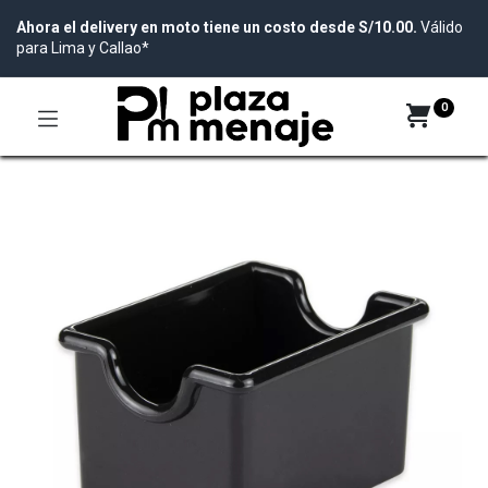
Ahora el delivery en moto tiene un costo desde S/10.00.
Válido
para Lima y Callao*
0