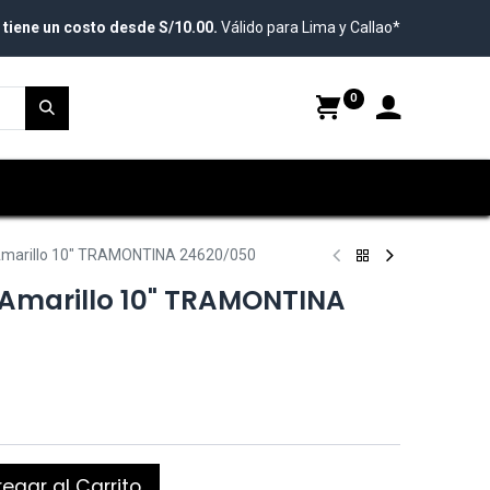
 tiene un costo desde S/10.00.
Válido para Lima y Callao*
0
 Amarillo 10" TRAMONTINA 24620/050
 Amarillo 10" TRAMONTINA
egar al Carrito