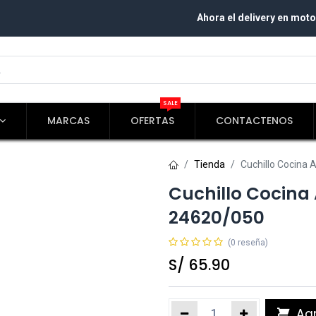
Ahora el delivery en moto
SALE
MARCAS
OFERTAS
CONTACTENOS
Tienda
Cuchillo Cocina
Cuchillo Cocina
24620/050
(0 reseña)
S/
65.90
Agr