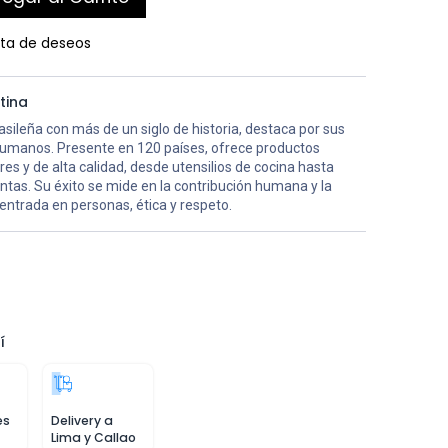
ista de deseos
tina
sileña con más de un siglo de historia, destaca por sus
humanos. Presente en 120 países, ofrece productos
es y de alta calidad, desde utensilios de cocina hasta
tas. Su éxito se mide en la contribución humana y la
entrada en personas, ética y respeto.
í
es
Delivery a
Lima y Callao