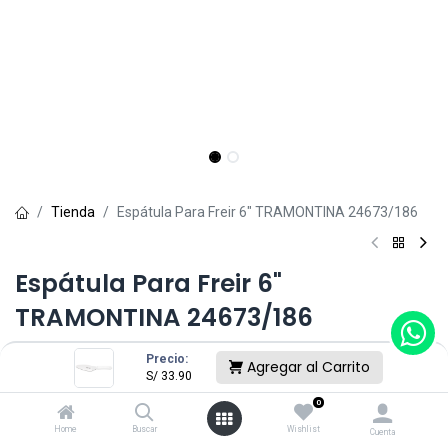
Tienda
Espátula Para Freir 6" TRAMONTINA 24673/186
Espátula Para Freir 6"
TRAMONTINA 24673/186
(0 reseña)
Precio:
Agregar al Carrito
S/
33.90
S/
33.90
0
Home
Buscar
Wishlist
Cuenta