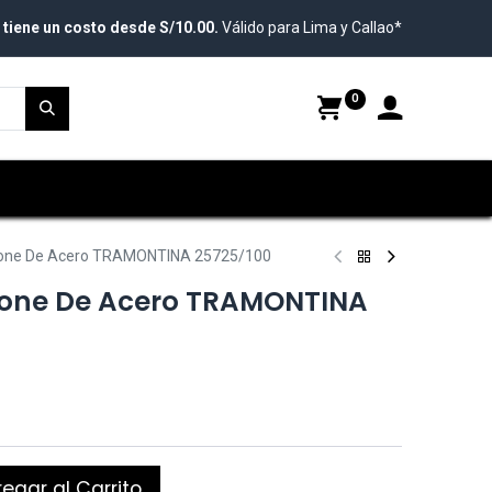
 tiene un costo desde S/10.00.
Válido para Lima y Callao*
0
icone De Acero TRAMONTINA 25725/100
icone De Acero TRAMONTINA
egar al Carrito