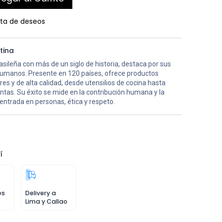
ista de deseos
tina
sileña con más de un siglo de historia, destaca por sus
humanos. Presente en 120 países, ofrece productos
es y de alta calidad, desde utensilios de cocina hasta
tas. Su éxito se mide en la contribución humana y la
entrada en personas, ética y respeto.
í
es
Delivery a
Lima y Callao