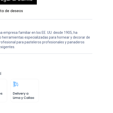
ista de deseos
a empresa familiar en los EE. UU. desde 1905, ha
o herramientas especializadas para hornear y decorar de
profesional para pasteleros profesionales y panaderos
exigentes.
í
es
Delivery a
Lima y Callao