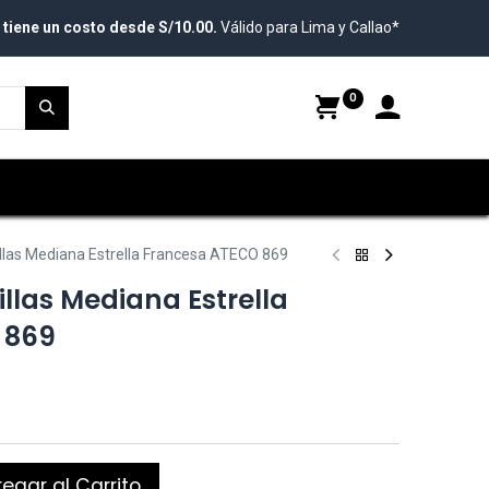
 tiene un costo desde S/10.00.
Válido para Lima y Callao*
0
llas Mediana Estrella Francesa ATECO 869
llas Mediana Estrella
 869
egar al Carrito