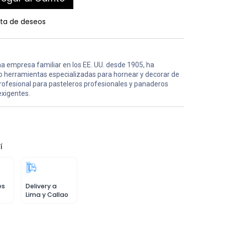
ista de deseos
a empresa familiar en los EE. UU. desde 1905, ha
o herramientas especializadas para hornear y decorar de
profesional para pasteleros profesionales y panaderos
exigentes.
í
es
Delivery a
Lima y Callao