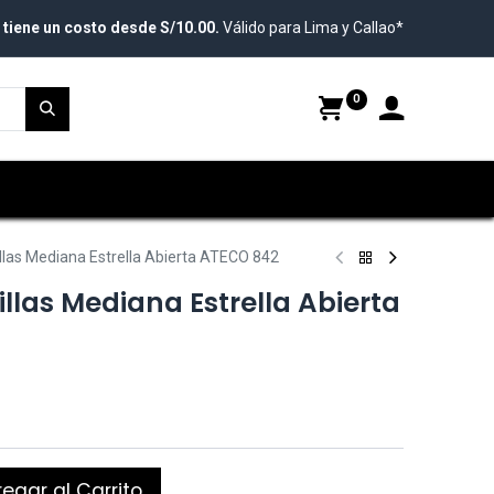
 tiene un costo desde S/10.00.
Válido para Lima y Callao*
0
las Mediana Estrella Abierta ATECO 842
las Mediana Estrella Abierta
egar al Carrito