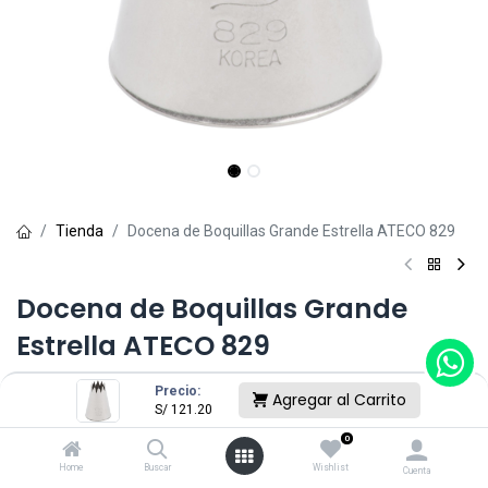
Tienda
Docena de Boquillas Grande Estrella ATECO 829
Docena de Boquillas Grande
Estrella ATECO 829
(0 reseña)
Precio:
Agregar al Carrito
S/
121.20
S/
121.20
0
Home
Buscar
Wishlist
Cuenta