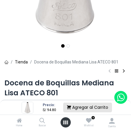
Tienda
Docena de Boquillas Mediana Lisa ATECO 801
Docena de Boquillas Mediana
Lisa ATECO 801
(0 reseña)
Precio:
Agregar al Carrito
S/
94.80
S/
94.80
0
Home
Buscar
Wishlist
Cuenta