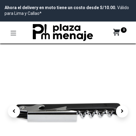
Ahora el delivery en moto tiene un costo desde S/10.00.
Válido
para Lima y Callao*
0