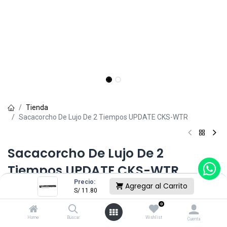
Tienda
Sacacorcho De Lujo De 2 Tiempos UPDATE CKS-WTR
Sacacorcho De Lujo De 2
Tiempos UPDATE CKS-WTR
Precio:
Agregar al Carrito
(0 reseña)
S/
11.80
S/
11.80
0
Home
Buscar
Wishlist
Cuenta