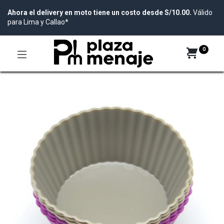
Ahora el delivery en moto tiene un costo desde S/10.00.
Válido
para Lima y Callao*
0