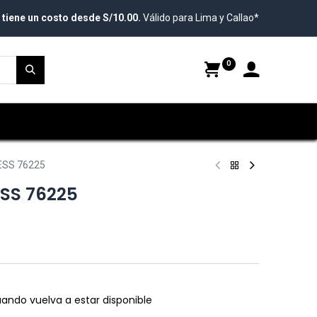
 tiene un costo desde S/10.00.
Válido para Lima y Callao*
0
ESS 76225
SS 76225
ando vuelva a estar disponible