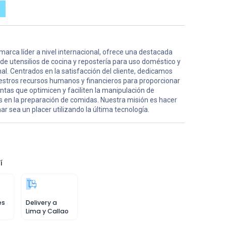
 marca líder a nivel internacional, ofrece una destacada
de utensilios de cocina y repostería para uso doméstico y
al. Centrados en la satisfacción del cliente, dedicamos
estros recursos humanos y financieros para proporcionar
tas que optimicen y faciliten la manipulación de
s en la preparación de comidas. Nuestra misión es hacer
ar sea un placer utilizando la última tecnología.
í
es
Delivery a
Lima y Callao