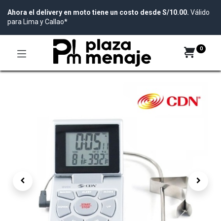
Ahora el delivery en moto tiene un costo desde S/10.00.
Válido
para Lima y Callao*
0