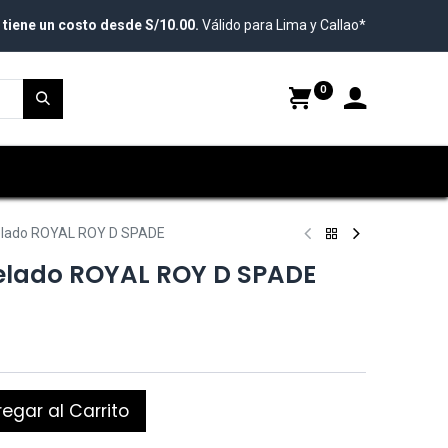
 tiene un costo desde S/10.00.
Válido para Lima y Callao*
0
Helado ROYAL ROY D SPADE
elado ROYAL ROY D SPADE
egar al Carrito