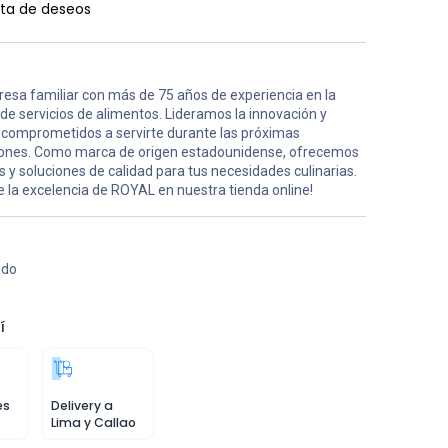
ista de deseos
esa familiar con más de 75 años de experiencia en la
 de servicios de alimentos. Lideramos la innovación y
comprometidos a servirte durante las próximas
ones. Como marca de origen estadounidense, ofrecemos
 y soluciones de calidad para tus necesidades culinarias.
 la excelencia de ROYAL en nuestra tienda online!
ado
í
es
Delivery a
Lima y Callao