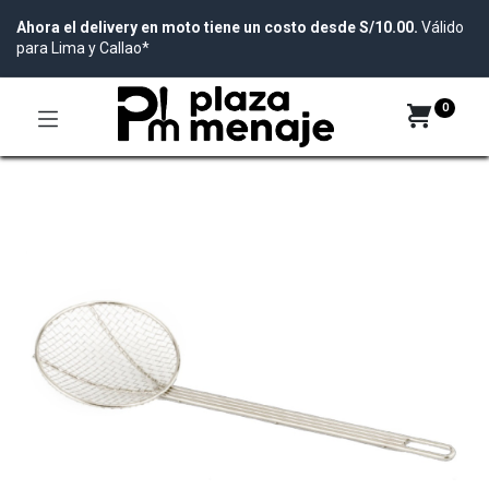
Ahora el delivery en moto tiene un costo desde S/10.00.
Válido
para Lima y Callao*
0