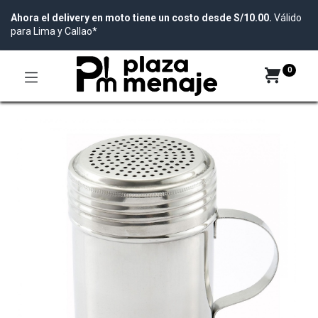
Ahora el delivery en moto tiene un costo desde S/10.00.
Válido
para Lima y Callao*
0