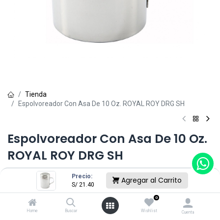
Tienda
Espolvoreador Con Asa De 10 Oz. ROYAL ROY DRG SH
Espolvoreador Con Asa De 10 Oz.
ROYAL ROY DRG SH
(0 reseña)
Precio:
Agregar al Carrito
S/
21.40
S/
21.40
0
Home
Buscar
Wishlist
Cuenta
Sin existencias.