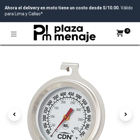
Ahora el delivery en moto tiene un costo desde S/10.00.
Válido
para Lima y Callao*
0