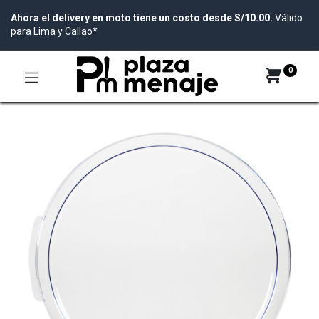
Ahora el delivery en moto tiene un costo desde S/10.00.
Válido
para Lima y Callao*
0