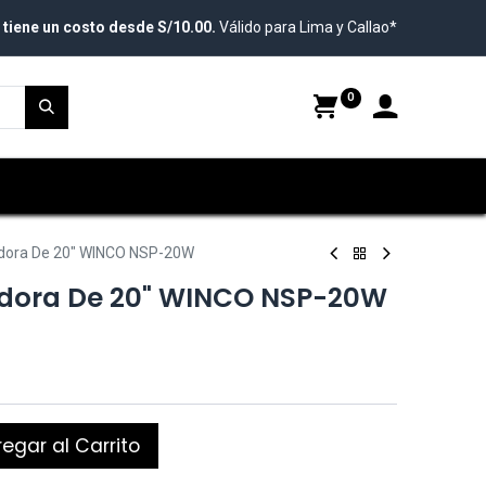
 tiene un costo desde S/10.00.
Válido para Lima y Callao*
0
adora De 20" WINCO NSP-20W
adora De 20" WINCO NSP-20W
egar al Carrito