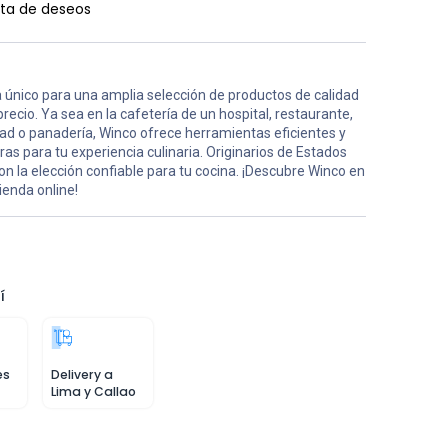
ista de deseos
 único para una amplia selección de productos de calidad
precio. Ya sea en la cafetería de un hospital, restaurante,
ad o panadería, Winco ofrece herramientas eficientes y
ras para tu experiencia culinaria. Originarios de Estados
on la elección confiable para tu cocina. ¡Descubre Winco en
ienda online!
í
es
Delivery a
Lima y Callao