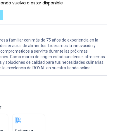
ando vuelva a estar disponible
esa familiar con más de 75 años de experiencia en la
 de servicios de alimentos. Lideramos la innovación y
comprometidos a servirte durante las próximas
ones. Como marca de origen estadounidense, ofrecemos
 y soluciones de calidad para tus necesidades culinarias.
 la excelencia de ROYAL en nuestra tienda online!
í
es
Delivery a