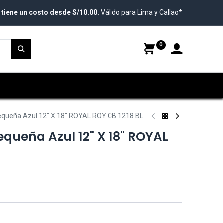
 tiene un costo desde S/10.00.
Válido para Lima y Callao*
0
Pequeña Azul 12" X 18" ROYAL ROY CB 1218 BL
equeña Azul 12" X 18" ROYAL