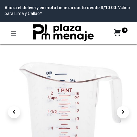
Ahora el delivery en moto tiene un costo desde S/10.00.
Válido
para Lima y Callao*
0