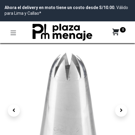
Ahora el delivery en moto tiene un costo desde S/10.00.
Válido
para Lima y Callao*
0