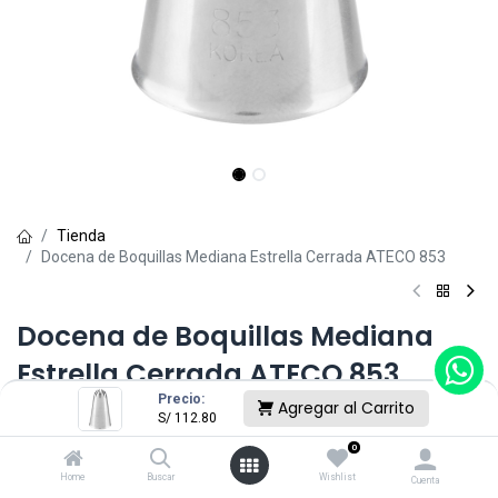
Tienda
Docena de Boquillas Mediana Estrella Cerrada ATECO 853
Docena de Boquillas Mediana
Estrella Cerrada ATECO 853
Precio:
Agregar al Carrito
(0 reseña)
S/
112.80
S/
112.80
0
Home
Buscar
Wishlist
Cuenta