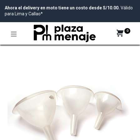
Ahora el delivery en moto tiene un costo desde S/10.00.
Válido
para Lima y Callao*
0