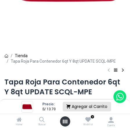
Tienda
Tapa Roja Para Contenedor 6qt Y 8qt UPDATE SCQL-MPE
Tapa Roja Para Contenedor 6qt
Y 8qt UPDATE SCQL-MPE
(0 reseña)
Precio:
Agregar al Carrito
S/
13.70
S/
13.70
0
Home
Buscar
Wishlist
Cuenta
Sin existencias.