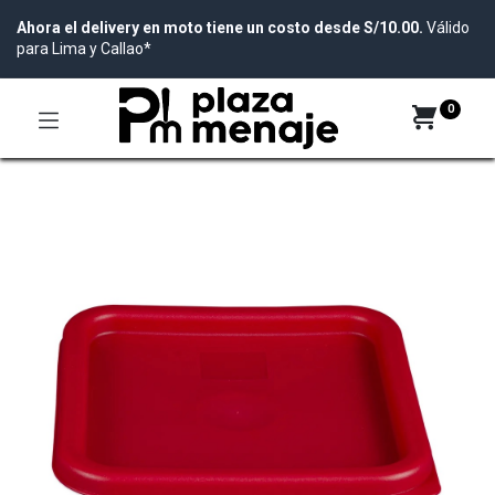
Ahora el delivery en moto tiene un costo desde S/10.00.
Válido
para Lima y Callao*
0