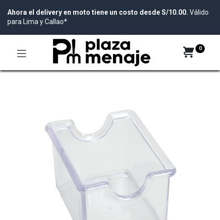
Ahora el delivery en moto tiene un costo desde S/10.00.
Válido
para Lima y Callao*
0