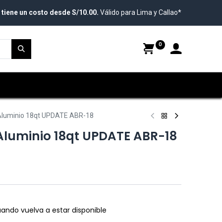
 tiene un costo desde S/10.00.
Válido para Lima y Callao*
0
 Aluminio 18qt UPDATE ABR-18
 Aluminio 18qt UPDATE ABR-18
ando vuelva a estar disponible