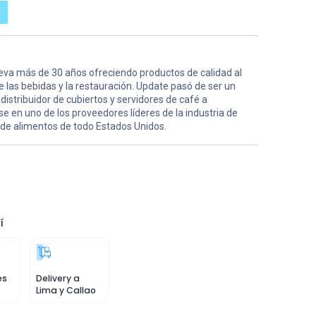
leva más de 30 años ofreciendo productos de calidad al
las bebidas y la restauración. Update pasó de ser un
istribuidor de cubiertos y servidores de café a
se en uno de los proveedores líderes de la industria de
 de alimentos de todo Estados Unidos.
í
es
Delivery a
Lima y Callao