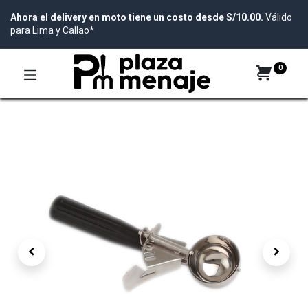
Ahora el delivery en moto tiene un costo desde S/10.00.
Válido
para Lima y Callao*
0