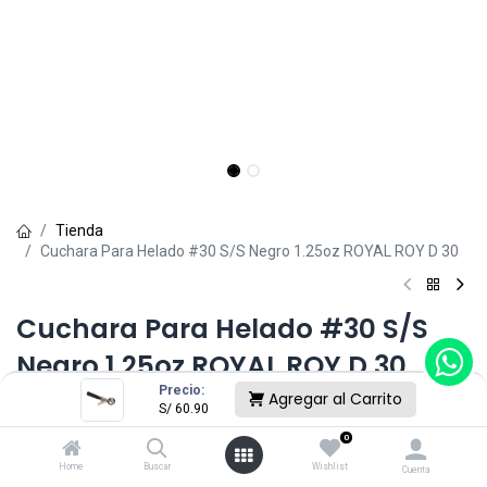
Tienda
Cuchara Para Helado #30 S/S Negro 1.25oz ROYAL ROY D 30
Cuchara Para Helado #30 S/S
Negro 1.25oz ROYAL ROY D 30
Precio:
Agregar al Carrito
(0 reseña)
S/
60.90
S/
60.90
0
Home
Buscar
Wishlist
Cuenta