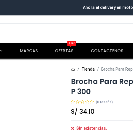
Ahora el delivery en moto
SALE
MARCAS
OFERTAS
CONTACTENOS
Tienda
Brocha Para Rep
Brocha Para Rep
P 300
(0 reseña)
S/
34.10
Sin existencias.