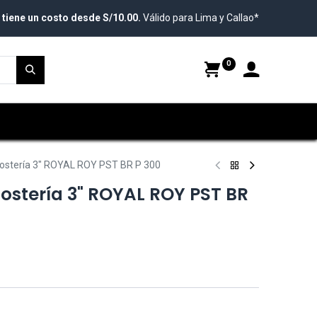
 tiene un costo desde S/10.00.
Válido para Lima y Callao*
0
ostería 3" ROYAL ROY PST BR P 300
ostería 3" ROYAL ROY PST BR